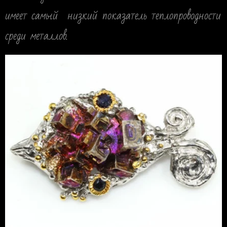
имеет самый низкий показатель теплопроводности
среди металлов.