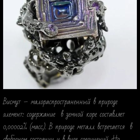
Висмут – малораспространенный в природе
элемент: содержание в земной коре составляет
0,00002% (масс.). В природе металл встречается в
свободном состоянии и в виде соединений. Но