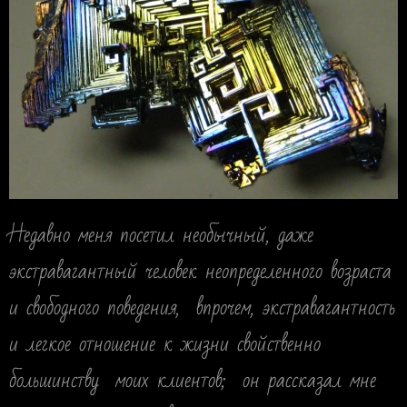
Недавно меня посетил необычный, даже
экстравагантный человек неопределенного возраста
и свободного поведения, впрочем, экстравагантность
и легкое отношение к жизни свойственно
большинству моих клиентов; он рассказал мне