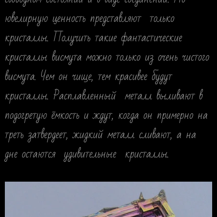
ювелирную ценность представляют только
кристаллы. Получить такие фантастические
кристаллы висмута можно только из очень чистого
висмута. Чем он чище, тем красивее будут
кристаллы. Расплавленный металл выливают в
подогретую ёмкость и ждут, когда он примерно на
треть затвердеет, жидкий металл сливают, а на
дне остаются удивительные кристаллы.