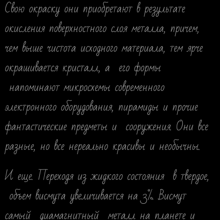
Свою окраску они приобретают в результате
окисления поверхностного слоя металла, причем,
чем выше чистота исходного материала, тем ярче
окрашивается кристалл, а его формы
напоминают микросхемы современного
электронного оборудования, пирамиды и прочие
фантастические предметы и сооружения. Они все
разные, но все нереально красивы и необычны.
И еще. Переходя из жидкого состояния в твердое,
объем висмута увеличивается на 3%. Висмут
самый диамагнитный металл на планете и