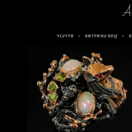
А
УСЛУГИ
ВИТРИНА KOLE
К