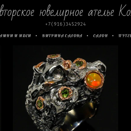
вторское ювелирное ателье Ko
+7(916)3452924
АМНИ И ИДЕИ
ВИТРИНА САЛОНА
САЛОН
ПУТЕ