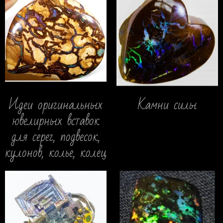
Идеи оригинальных
Камни силы
ювелирных вставок
для серег, подвесок,
кулонов, колье, колец