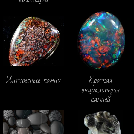
Интнресные камни
Краткая
энциклопедия
камней