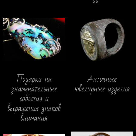
Подарки на
Античные
знаменательные
ювелирные изделия
события и
выражения знаков
внимания