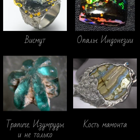
Висмут
Опалы Индонезии
Трапиче. Изумруды
Кость мамонта
и не только