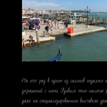
На этот раз в одном из салонов недалеко 
украшений с ними. Удивило меня наличие р
даже на специализированных выставках дра