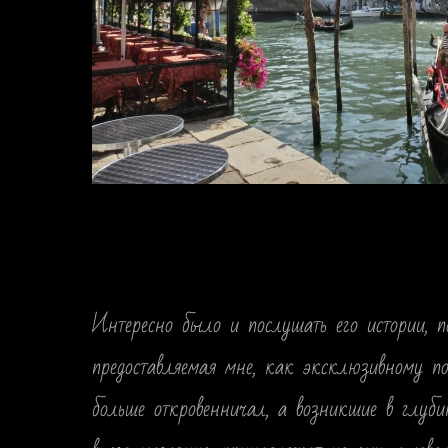
Интересно было и послушать его истории, п
предоставляемая мне, как эксклюзивному по
больше откровенничал, а возникшие в глуби