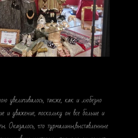
ною увеличивалось, также, как и любезно
ие и уважение, поскольку он все больше и
ты. Оказалось, что турмалины,выставленные