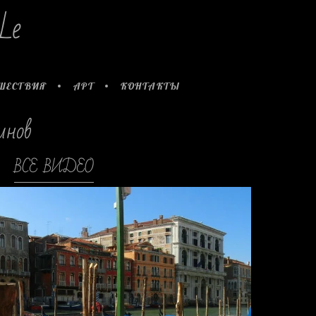
Le
ШЕСТВИЯ
АРТ
КОНТАКТЫ
инов
kjh
ВСЕ ВИДЕО