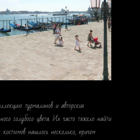
оллекцию турмалинов и авторских
ого голубого цвета. Их часто тяжело найти
 костюмов нашлось несколько, причем