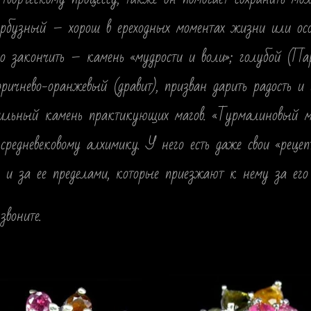
 арбузный – хорош в ереходных моментах жизни или осо
го закончить – камень «мудрости и воли»; голубой (Па
ричнево-оранжевый (дравит), призван дарить радость и и
ильный камень практикующих магов. «Турмалиновый ма
 средневековому алхимику. У него есть даже свои «реце
 и за ее пределами, которые приезжают к нему за его
звоните.